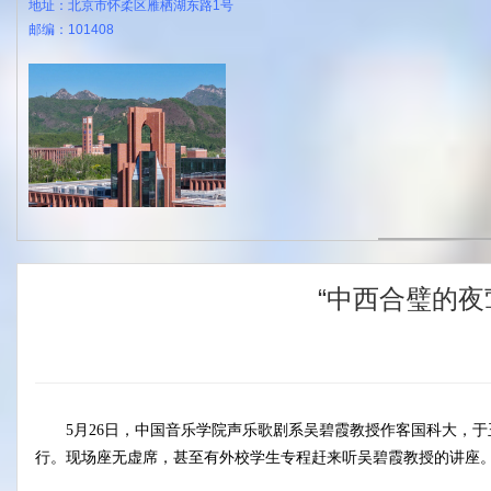
地址：北京市怀柔区雁栖湖东路1号
邮编：101408
“中西合璧的夜
5月26日，中国音乐学院声乐歌剧系吴碧霞教授作客国科大，于
行。现场座无虚席，甚至有外校学生专程赶来听吴碧霞教授的讲座