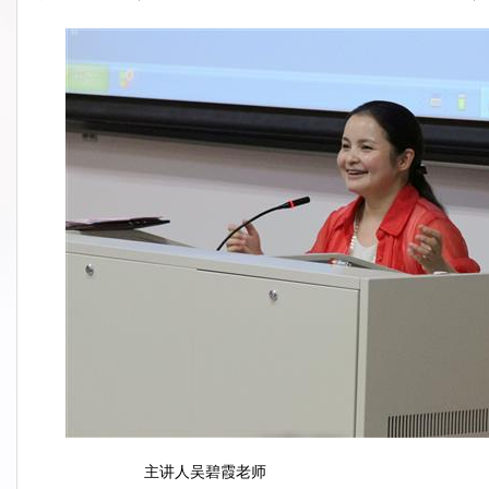
主讲人吴碧霞老师