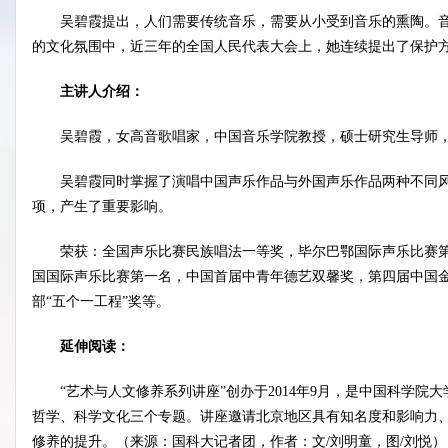
吴碧霞提出，人们需要传统音乐，需要从小受到音乐的熏陶。
的文化氛围中，近三年的全国人民代表大会上，她连续提出了保护
主讲人介绍：
吴碧霞，女高音歌唱家，中国音乐学院教授，硕士研究生导师
吴碧霞同时掌握了演唱中国声乐作品与外国声乐作品两种不同
项，产生了重要影响。
荣获：全国声乐比赛民族唱法一等奖，毕尔巴鄂国际声乐比赛
国国际声乐比赛第一名，中国首届中青年德艺双馨奖，第四届中国
部“五个一工程”奖等。
延伸阅读：
“艺术与人文修养系列讲座”创办于2014年9月，是中国科学
哲学、科学文化三个专题。讲座邀请北京地区具有知名度和影响力
修养的提升。（来源：国科大记者团，作者：文/刘明童，图/刘悦）