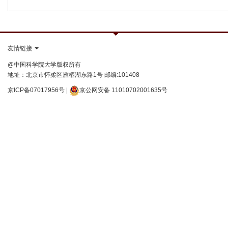
友情链接
@中国科学院大学版权所有
地址：北京市怀柔区雁栖湖东路1号 邮编:101408
京ICP备07017956号
|
京公网安备 11010702001635号