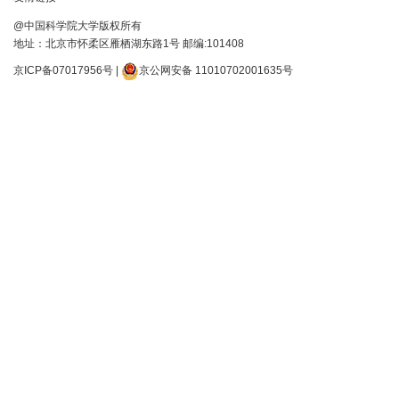
@中国科学院大学版权所有
地址：北京市怀柔区雁栖湖东路1号 邮编:101408
京ICP备07017956号
|
京公网安备 11010702001635号