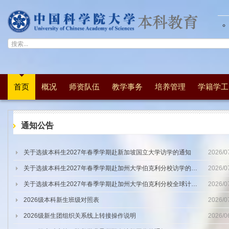
首页
概况
师资队伍
教学事务
培养管理
学籍学工
通知公告
关于选拔本科生2027年春季学期赴新加坡国立大学访学的通知
2026/0
Top
关于选拔本科生2027年春季学期赴加州大学伯克利分校访学的通知
2026/0
Top
关于选拔本科生2027年春季学期赴加州大学伯克利分校全球计算与数据科学项目访学的通知
2026/0
Top
2026级本科新生班级对照表
2026/0
Top
2026级新生团组织关系线上转接操作说明
2026/0